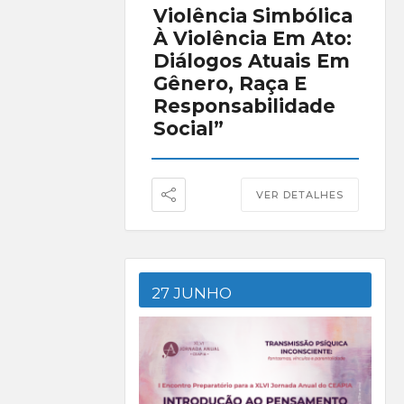
Violência Simbólica
À Violência Em Ato:
Diálogos Atuais Em
Gênero, Raça E
Responsabilidade
Social”
VER DETALHES
27 JUNHO