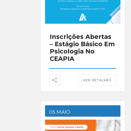
Inscrições Abertas
– Estágio Básico Em
Psicologia No
CEAPIA
VER DETALHES
05 MAIO