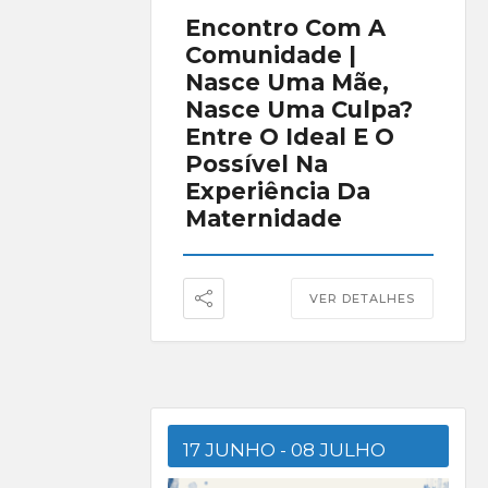
Encontro Com A
Comunidade |
Nasce Uma Mãe,
Nasce Uma Culpa?
Entre O Ideal E O
Possível Na
Experiência Da
Maternidade
VER DETALHES
17 JUNHO
- 08 JULHO