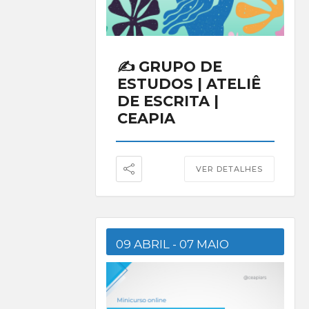
✍️ GRUPO DE
ESTUDOS | ATELIÊ
DE ESCRITA |
CEAPIA
VER DETALHES
09 ABRIL
- 07 MAIO