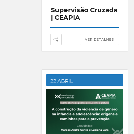
Supervisão Cruzada
| CEAPIA
VER DETALHES
22 ABRIL