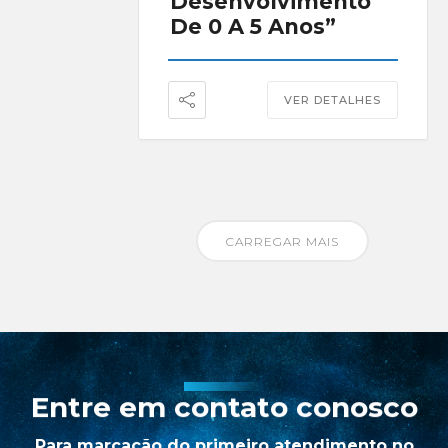
Desenvolvimento
De 0 A 5 Anos”
VER DETALHES
CARREGAR MAIS
Entre em contato conosco
Para marcação do primeiro atendimento no