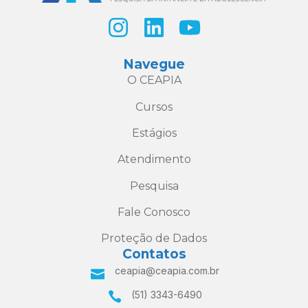
Navegue
O CEAPIA
Cursos
Estágios
Atendimento
Pesquisa
Fale Conosco
Proteção de Dados
Contatos
ceapia@ceapia.com.br
(51) 3343-6490