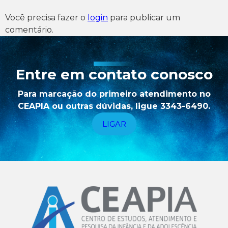
Você precisa fazer o
login
para publicar um
comentário.
Entre em contato conosco
Para marcação do primeiro atendimento no
CEAPIA ou outras dúvidas, ligue 3343-6490.
LIGAR