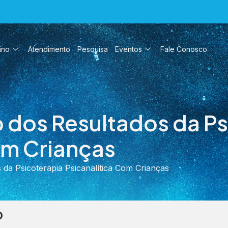
ino
Atendimento
Pesquisa
Eventos
Fale Conosco
 dos Resultados da Ps
om Crianças
 da Psicoterapia Psicanalítica Com Crianças
o