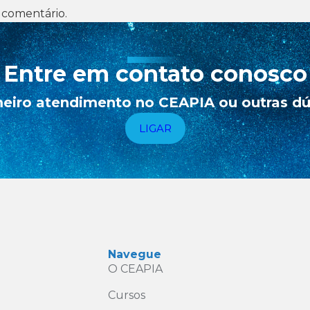
 comentário.
Entre em contato conosco
eiro atendimento no CEAPIA ou outras dúv
LIGAR
Navegue
O CEAPIA
Cursos