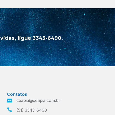
idas, ligue 3343-6490.
Contatos
ceapia@ceapia.com.br
(51) 3343-6490