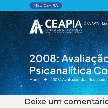
MEU CEAPIA
O CEAPIA
Ens
2008: Avaliação
Psicanalítica C
Home
2008: Avaliação dos Resultados
Deixe um comentári