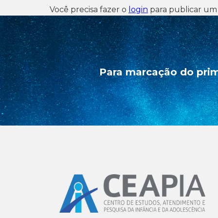
Você precisa fazer o
login
para publicar um
Para marcação do prim