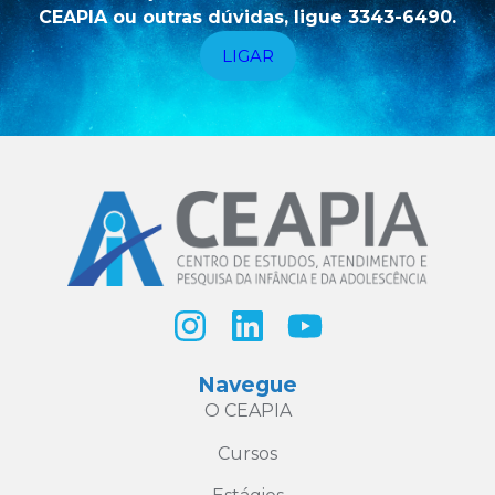
CEAPIA ou outras dúvidas, ligue 3343-6490.
LIGAR
Navegue
O CEAPIA
Cursos