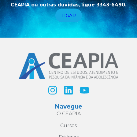
CEAPIA ou outras dúvidas, ligue 3343-6490.
LIGAR
Navegue
O CEAPIA
Cursos