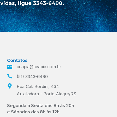
idas, ligue 3343-6490.
Contatos
ceapia@ceapia.com.br
(51) 3343-6490
Rua Cel. Bordini, 434
Auxiliadora - Porto Alegre/RS
Segunda a Sexta das 8h às 20h
e Sábados das 8h às 12h