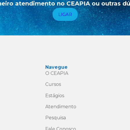
eiro atendimento no CEAPIA ou outras dúv
LIGAR
Navegue
O CEAPIA
Cursos
Estágios
Atendimento
Pesquisa
Fale Conosco