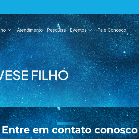
ino
Atendimento
Pesquisa
Eventos
Fale Conosco
ESE FILHO
Entre em contato conosco