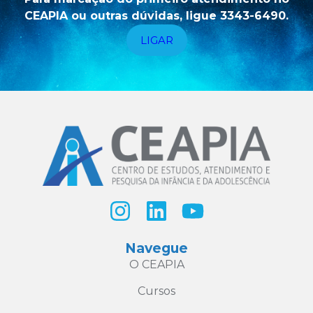
CEAPIA ou outras dúvidas, ligue 3343-6490.
LIGAR
Navegue
O CEAPIA
Cursos