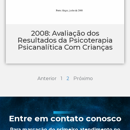
2008: Avaliação dos
Resultados da Psicoterapia
Psicanalítica Com Crianças
Anterior
1
2
Próximo
Entre em contato conosco
Para marcação do primeiro atendimento no