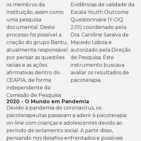
os membros da
Evidências de validade da
Instituição
, assim como
Escala Youth Outcome
uma pesquisa
Questionnaire (Y-OQ
documental. Deste
2.01) coordenado pela
processo foi possível a
Dra. Caroline Saraiva de
criação do grupo Bantu,
Macedo Lisboa e
atualmente responsável
autorizado pela Direção
por pensar as questões
de Pesquisa. Este
raciais e as ações
instrumento buscava
afirmativas dentro do
avaliar os resultados de
CEAPIA, de forma
psicoterapia.
independente da
Comissão de Pesquisa.
2020 - O Mundo em Pandemia
Devido à pandemia de coronavírus, os
psicoterapeutas passaram a aderir à psicoterapia
on-line com crianças e adolescentes devido ao
período de isolamento social. A partir disso,
pensando nos desafios enfrentados e possíveis