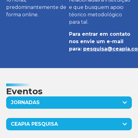
predominantemente de
e que busquem apoio
forma online.
téorico metodológico
para tal.
Para entrar em contato
nos envie um e-mail
para:
pesquisa@ceapia.co
Eventos
JORNADAS
CEAPIA PESQUISA