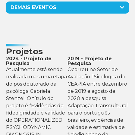
DEMAIS EVENTOS
Projetos
2024 - Projeto de
2019 - Projeto de
Pesquisa
Pesquisa
Atualmente está sendo
Ocorreu no Setor de
realizada mais uma etapa
Avaliação Psicológica do
do pós doutorado da
CEAPIA entre dezembro
psicóloga Gabriela
de 2019 e agosto de
Stenzel. O título do
2020 a pesquisa
projeto é “Evidências de
Adaptação Transcultural
fidedignidade e validade
para o português
do OPERATIONALIZED
brasileiro, evidências de
PSYCHODYNAMIC
validade e estimativa de
DIAGNOSIS IN
fidedignidade da