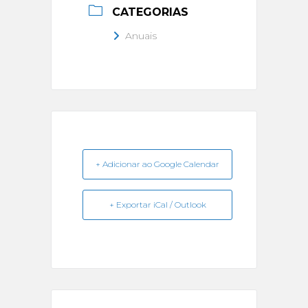
CATEGORIAS
Anuais
+ Adicionar ao Google Calendar
+ Exportar iCal / Outlook