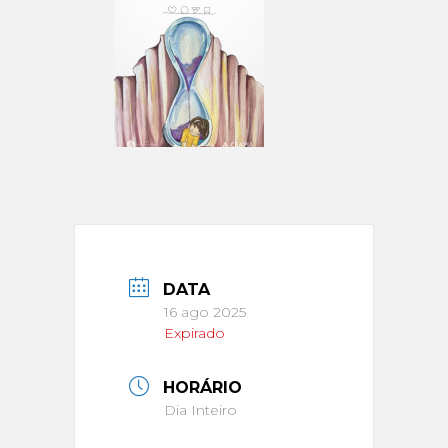
DATA
16 ago 2025
Expirado
HORÁRIO
Dia Inteiro