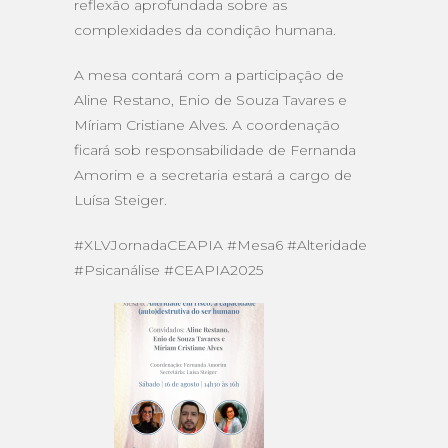
reflexão aprofundada sobre as
complexidades da condição humana.
A mesa contará com a participação de
Aline Restano, Enio de Souza Tavares e
Míriam Cristiane Alves. A coordenação
ficará sob responsabilidade de Fernanda
Amorim e a secretaria estará a cargo de
Luísa Steiger.
#XLVJornadaCEAPIA #Mesa6 #Alteridade
#Psicanálise #CEAPIA2025