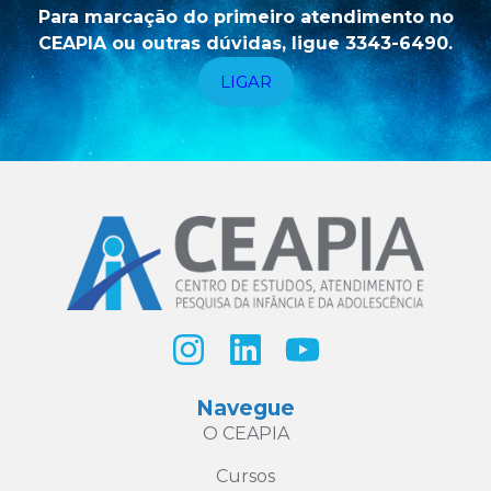
Para marcação do primeiro atendimento no
CEAPIA ou outras dúvidas, ligue 3343-6490.
LIGAR
Navegue
O CEAPIA
Cursos