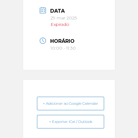
DATA
29 mar 2025
Expirado
HORÁRIO
10:00 - 11:30
+ Adicionar ao Google Calendar
+ Exportar iCal / Outlook