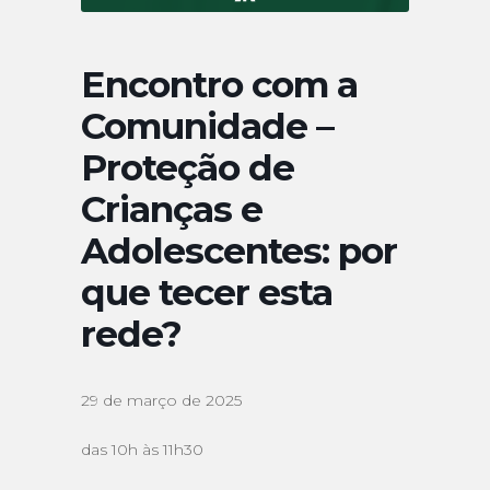
Encontro com a
Comunidade –
Proteção de
Crianças e
Adolescentes: por
que tecer esta
rede?
29 de março de 2025
das 10h às 11h30