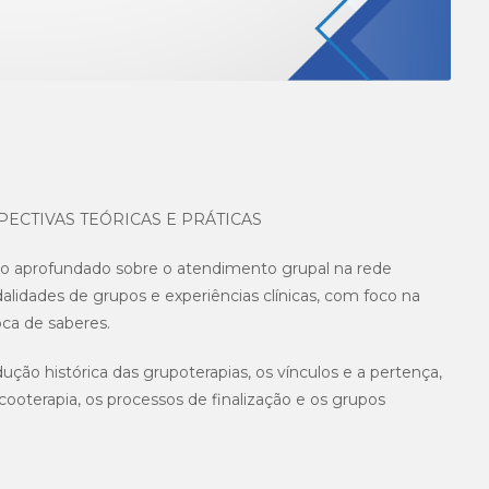
ECTIVAS TEÓRICAS E PRÁTICAS
o aprofundado sobre o atendimento grupal na rede
dalidades de grupos e experiências clínicas, com foco na
roca de saberes.
ção histórica das grupoterapias, os vínculos e a pertença,
cooterapia, os processos de finalização e os grupos