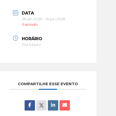
DATA
26 jan 2026
- 16 jun 2026
Expirado
HORÁRIO
Dia Inteiro
COMPARTILHE ESSE EVENTO