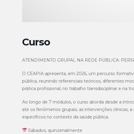
Curso
ATENDIMENTO GRUPAL NA REDE PÚBLICA: PERSP
O CEAPIA apresenta, em 2026, um percurso formativ
pública, reunindo referenciais teóricos, diferentes mo
prática profissional, no trabalho transdisciplinar e na t
Ao longo de 7 módulos, o curso aborda desde a introdu
até os fenômenos grupais, as intervenções clínicas, a 
específicos no contexto da saúde pública.
Sábados, quinzenalmente