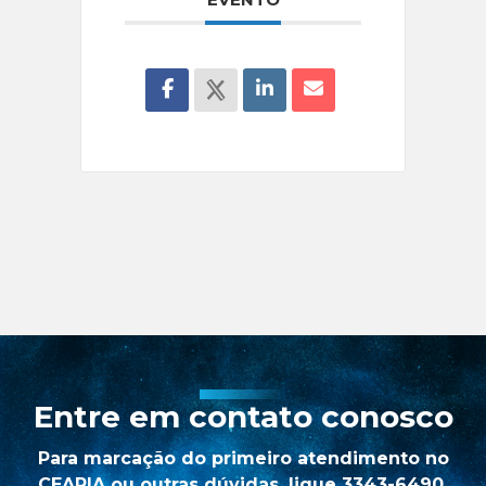
Entre em contato conosco
Para marcação do primeiro atendimento no
CEAPIA ou outras dúvidas, ligue 3343-6490.