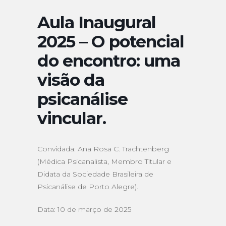
Aula Inaugural
2025 – O potencial
do encontro: uma
visão da
psicanálise
vincular.
Convidada: Ana Rosa C. Trachtenberg
(Médica Psicanalista, Membro Titular e
Didata da Sociedade Brasileira de
Psicanálise de Porto Alegre).
Data: 10 de março de 2025