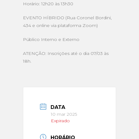
Horário: 12h20 às 13h30
EVENTO HÍBRIDO (Rua Coronel Bordini,
434 e online via plataforma Zoom)
Público Interno e Externo
ATENÇÃO: Inscrições até o dia 07/03 às
18h.
DATA
10 mar 2025
Expirado
HORÁRIO