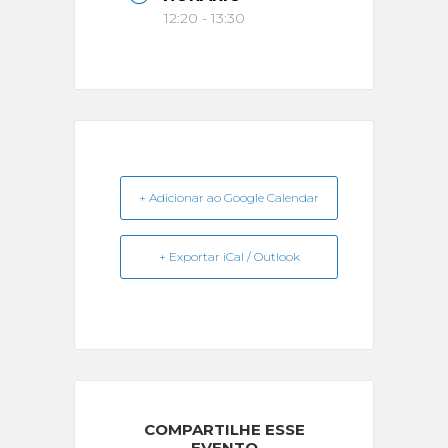
12:20 - 13:30
+ Adicionar ao Google Calendar
+ Exportar iCal / Outlook
COMPARTILHE ESSE
EVENTO